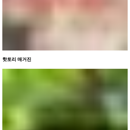
핫토리 매거진