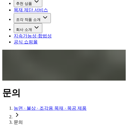
추천 상품
목재 제단 서비스
조각 작품 소개
회사 소개
지속가능성·합법성
공식 쇼핑몰
문의
능면 · 불상 · 조각용 목재 · 목공 제품
문의