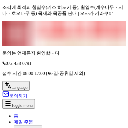
조각에 최적의 침엽수(키소 히노키 등), 활엽수(계수나무・시
나・호오나무 등) 목재와 목공품 판매 | 오사카 키라쿠야
문의는 언제든지 환영합니다.
072-438-0791
접수 시간 08:00-17:00 [토·일·공휴일 제외]
Language
문의하기
Toggle menu
홈
메일 주문